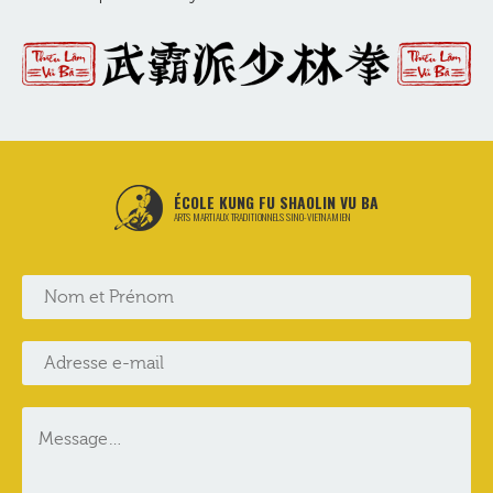
ÉCOLE KUNG FU SHAOLIN VU BA
ARTS MARTIAUX TRADITIONNELS SINO-VIETNAMIEN