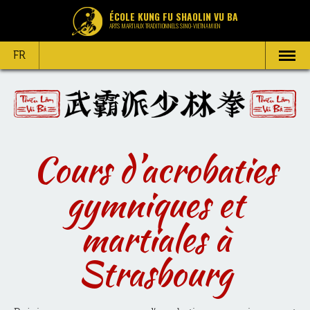
ÉCOLE KUNG FU SHAOLIN VU BA
ARTS MARTIAUX TRADITIONNELS SINO-VIETNAMIEN
FR
Cours d’acrobaties
gymniques et
martiales à
Strasbourg