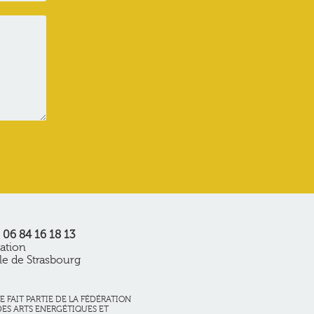
06 84 16 18 13
iation
ole de Strasbourg
 FAIT PARTIE DE LA FÉDÉRATION
DES ARTS ENERGÉTIQUES ET