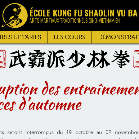
ÉCOLE KUNG FU SHAOLIN VU BA
ARTS MARTIAUX TRADITIONNELS SINO-VIETNAMIEN
RES ET TARIFS
LES COURS
DÉMONSTRAT
uption des entraîneme
ces d’automne
nts seront interrompus du 19 octobre au 02 novembre 2