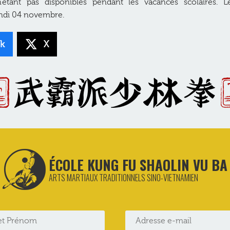
’étant pas disponibles pendant les vacances scolaires. L
undi 04 novembre.
k
X
ÉCOLE KUNG FU SHAOLIN VU BA
ARTS MARTIAUX TRADITIONNELS SINO-VIETNAMIEN