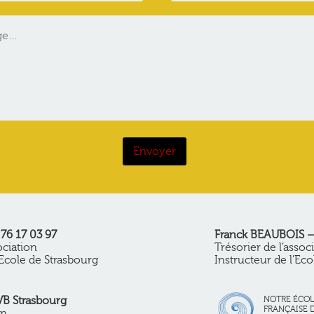
76 17 03 97
Franck BEAUBOIS – 
ociation
Trésorier de l’assoc
Ecole de Strasbourg
Instructeur de l’Ec
VB Strasbourg
NOTRE ÉCOLE
FRANÇAISE 
on