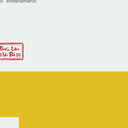
es entraînements