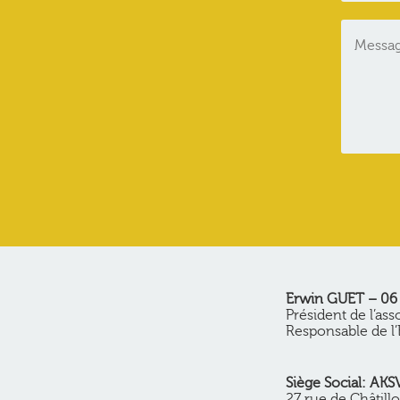
Erwin GUET – 06 
Président de l’ass
Responsable de l’
Siège Social: AKS
27 rue de Châtill