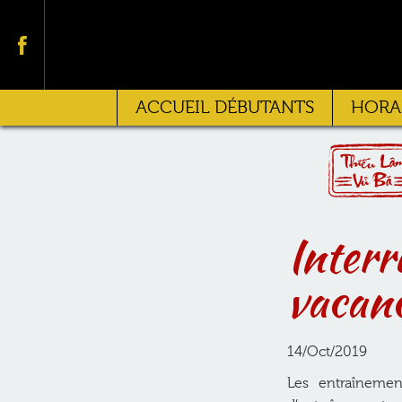
Facebook
ACCUEIL DÉBUTANTS
HORAI
Interr
vacan
14/Oct/2019
Les entraîneme