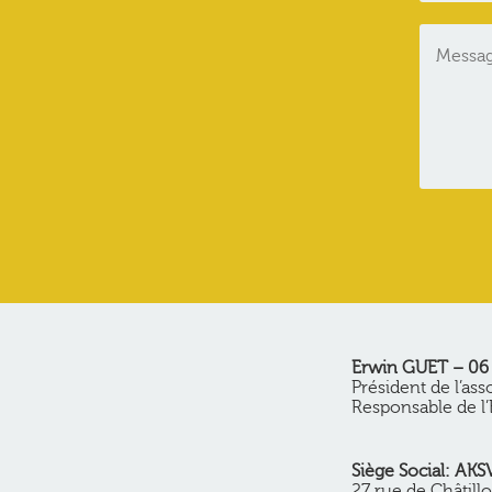
Erwin GUET – 06 
Président de l’ass
Responsable de l’
Siège Social: AKS
27 rue de Châtill