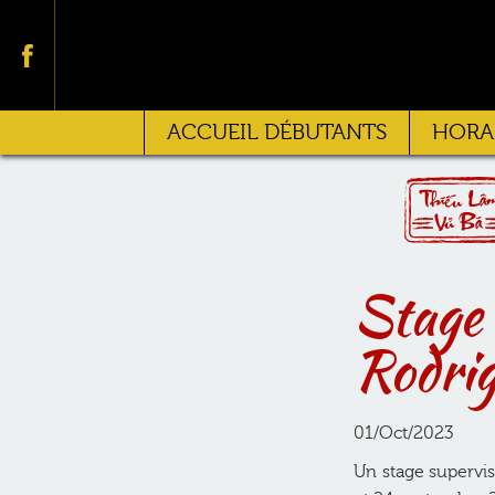
Facebook
ACCUEIL DÉBUTANTS
HORAI
Stage 
Rodri
01/Oct/2023
Un stage supervi