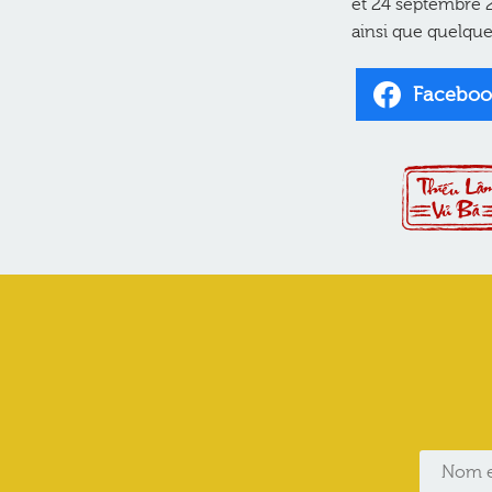
et 24 septembre 2
ainsi que quelque
Faceboo