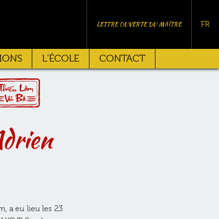
LETTRE OUVERTE DU MAÎTRE
FR
IONS
L’ÉCOLE
CONTACT
Adrien
 a eu lieu les 23