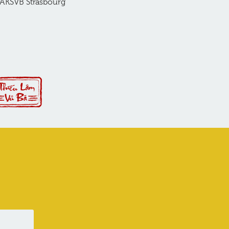
l’AKSVB Strasbourg