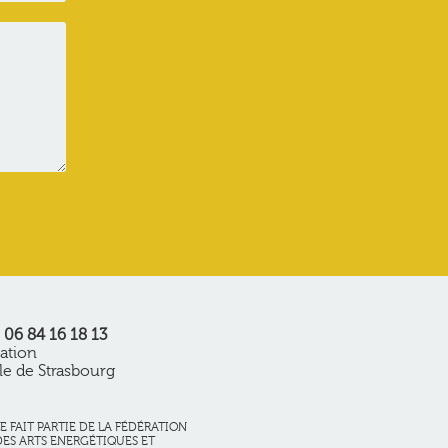
06 84 16 18 13
iation
ole de Strasbourg
 FAIT PARTIE DE LA FÉDÉRATION
DES ARTS ENERGÉTIQUES ET