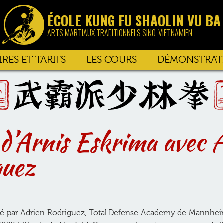
ÉCOLE KUNG FU SHAOLIN VU BA
ARTS MARTIAUX TRADITIONNELS SINO-VIETNAMIEN
RES ET TARIFS
LES COURS
DÉMONSTRAT
d’Arnis Eskrima avec 
guez
sé par Adrien Rodriguez, Total Defense Academy de Mannheim,