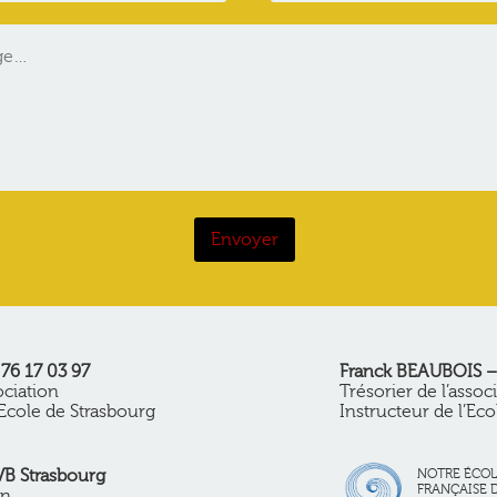
76 17 03 97
Franck BEAUBOIS – 
ociation
Trésorier de l’assoc
Ecole de Strasbourg
Instructeur de l’Ec
VB Strasbourg
NOTRE ÉCOLE
FRANÇAISE 
on