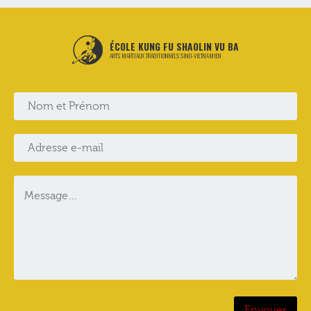
ÉCOLE KUNG FU SHAOLIN VU BA
ARTS MARTIAUX TRADITIONNELS SINO-VIETNAMIEN