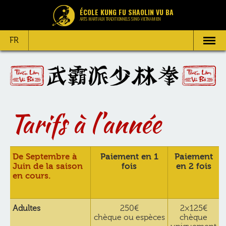
ÉCOLE KUNG FU SHAOLIN VU BA
ARTS MARTIAUX TRADITIONNELS SINO-VIETNAMIEN
FR
Tarifs à l’année
De Septembre à
Paiement en 1
Paiement
Juin de la saison
fois
en 2 fois
en cours.
Adultes
250€
2×125€
chèque ou espèces
chèque